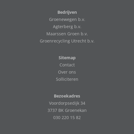
Bedrijven
Groenewegen b.v.
Agterberg b.v.
Maarssen Groen b.v.
Groenrecycling Utrecht b.v.
Sitemap
Contact
Over ons
Solliciteren
Bezoekadres
Voordorpsedijk 34
3737 BK Groenekan
030 220 15 82