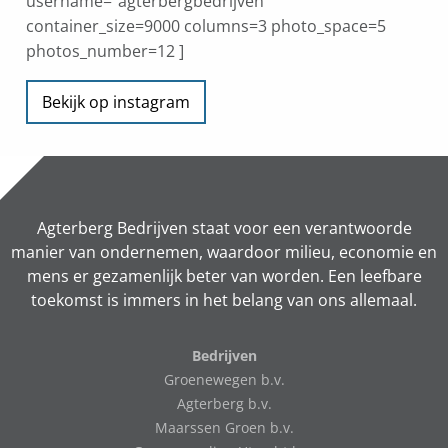
username=”agterbergbedrijven”
container_size=9000 columns=3 photo_space=5
photos_number=12 ]
Bekijk op instagram
Agterberg Bedrijven staat voor een verantwoorde
manier van ondernemen, waardoor milieu, economie en
mens er gezamenlijk beter van worden. Een leefbare
toekomst is immers in het belang van ons allemaal.
Bedrijven
Groenewegen b.v.
Agterberg b.v.
Maarssen Groen b.v.