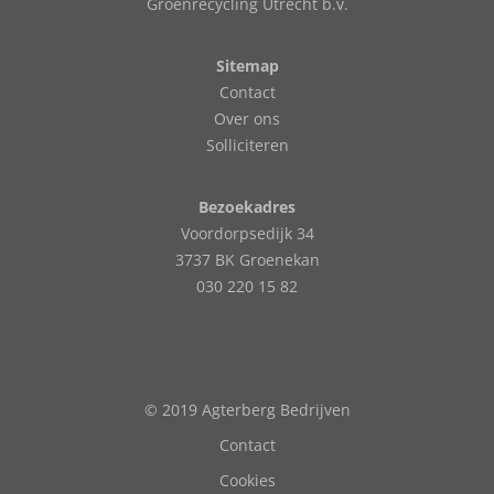
Groenrecycling Utrecht b.v.
Sitemap
Contact
Over ons
Solliciteren
Bezoekadres
Voordorpsedijk 34
3737 BK Groenekan
030 220 15 82
© 2019 Agterberg Bedrijven
Contact
Cookies