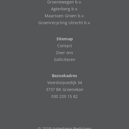
Groenewegen b.v.
Agterberg b.v.
Maarssen Groen b.v.
Groenrecycling Utrecht b.v.
Sitemap
Contact
Over ons
Solliciteren
Bezoekadres
Voordorpsedijk 34
3737 BK Groenekan
030 220 15 82
© 2019 Agterberg Bedrijven