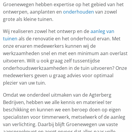
Groenewegen hebben expertise op het gebied van het
ontwerpen, aanplanten en
onderhouden
van zowel
grote als kleine tuinen.
Wij realiseren zowel het ontwerp en de
aanleg van
tuinen
als de renovatie en het onderhoud ervan. Met
onze ervaren medewerkers kunnen wij de
werkzaamheden snel en met een minimum aan overlast
uitvoeren. Wilt u ook graag zelf tussentijdse
onderhoudswerkzaamheden in de tuin uitvoeren? Onze
medewerkers geven u graag advies voor optimaal
plezier van uw tuin.
Omdat we onderdeel uitmaken van de Agterberg
Bedrijven, hebben we alle kennis en materieel ter
beschikking en kunnen we een beroep doen op eigen
specialisten voor timmerwerk, metselwerk of de aanleg
van verlichting. Daarbij blijft Groenewegen uw vaste
aanspreekpunt en zorgt ervoor dat alles naar volle