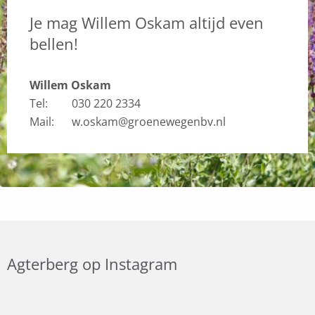
Je mag Willem Oskam altijd even
bellen!
Willem Oskam
Tel:
030 220 2334
Mail:
w.oskam@groenewegenbv.nl
Agterberg op Instagram