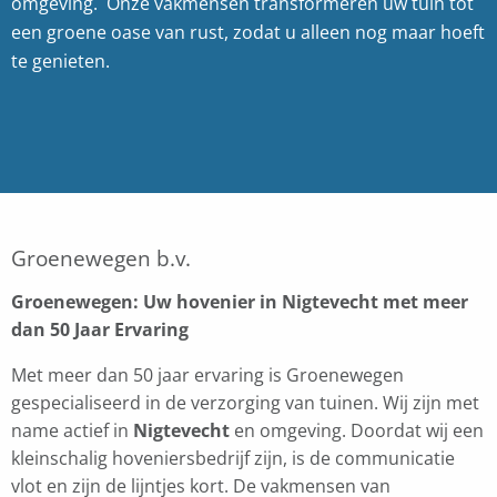
omgeving. Onze vakmensen transformeren uw tuin tot
een groene oase van rust, zodat u alleen nog maar hoeft
te genieten.
Groenewegen b.v.
Groenewegen: Uw hovenier in Nigtevecht met meer
dan 50 Jaar Ervaring
Met meer dan 50 jaar ervaring is Groenewegen
gespecialiseerd in de verzorging van tuinen. Wij zijn met
name actief in
Nigtevecht
en omgeving. Doordat wij een
kleinschalig hoveniersbedrijf zijn, is de communicatie
vlot en zijn de lijntjes kort. De vakmensen van