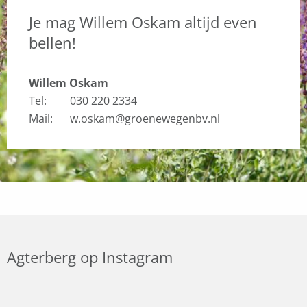
Je mag Willem Oskam altijd even
bellen!
Willem Oskam
Tel:
030 220 2334
Mail:
w.oskam@groenewegenbv.nl
Agterberg op Instagram