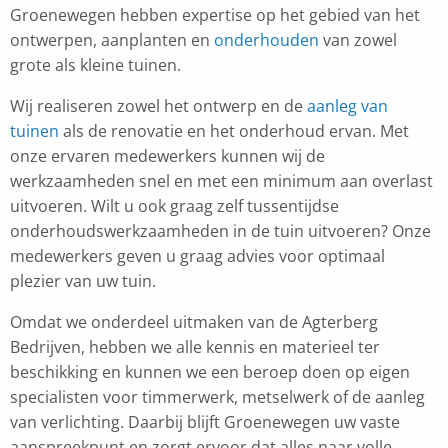
Groenewegen hebben expertise op het gebied van het
ontwerpen, aanplanten en
onderhouden
van zowel
grote als kleine tuinen.
Wij realiseren zowel het ontwerp en de
aanleg van
tuinen
als de renovatie en het onderhoud ervan. Met
onze ervaren medewerkers kunnen wij de
werkzaamheden snel en met een minimum aan overlast
uitvoeren. Wilt u ook graag zelf tussentijdse
onderhoudswerkzaamheden in de tuin uitvoeren? Onze
medewerkers geven u graag advies voor optimaal
plezier van uw tuin.
Omdat we onderdeel uitmaken van de Agterberg
Bedrijven, hebben we alle kennis en materieel ter
beschikking en kunnen we een beroep doen op eigen
specialisten voor timmerwerk, metselwerk of de aanleg
van verlichting. Daarbij blijft Groenewegen uw vaste
aanspreekpunt en zorgt ervoor dat alles naar volle