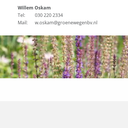
Willem Oskam
Tel:
030 220 2334
Mail:
w.oskam@groenewegenbv.nl