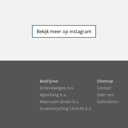
Bekijk meer op instagram
Bedrijven
Sitemap
Groenewegen b.v.
Contact
Agterberg b.v.
Over ons
Maarssen Groen b.v.
Solliciteren
Groenrecycling Utrecht b.v.