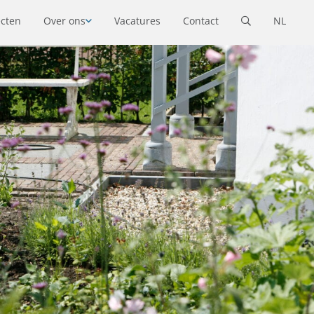
ecten
Over ons
Vacatures
Contact
NL