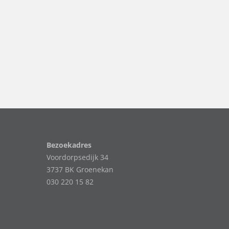
Bezoekadres
Voordorpsedijk 34
3737 BK Groenekan
030 220 15 82