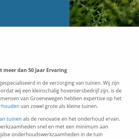
 meer dan 50 Jaar Ervaring
specialiseerd in de verzorging van tuinen. Wij zijn
dat wij een kleinschalig hoveniersbedrijf zijn, is de
 vakmensen van Groenewegen hebben expertise op het
rhouden
van zowel grote als kleine tuinen.
an tuinen
als de renovatie en het onderhoud ervan.
 werkzaamheden snel en met een minimum aan
entijdse onderhoudswerkzaamheden in de tuin