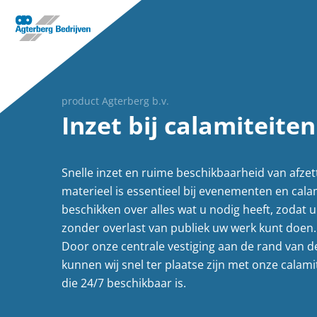
product Agterberg b.v.
Inzet bij calamiteiten
Snelle inzet en ruime beschikbaarheid van afzet
materieel is essentieel bij evenementen en calam
beschikken over alles wat u nodig heeft, zodat u 
zonder overlast van publiek uw werk kunt doen.
Door onze centrale vestiging aan de rand van d
kunnen wij snel ter plaatse zijn met onze calami
die 24/7 beschikbaar is.