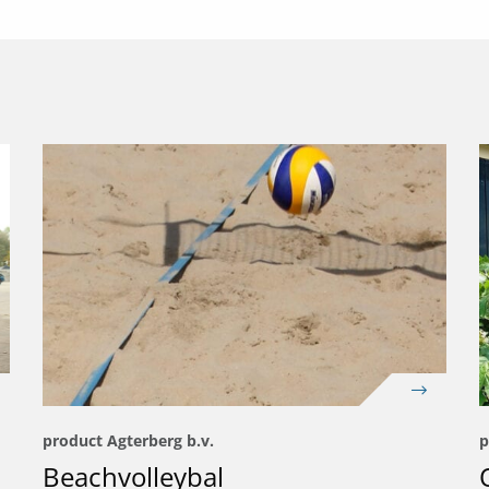
product Agterberg b.v.
p
Beachvolleybal