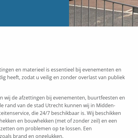
tingen en materieel is essentieel bij evenementen en
ig heeft, zodat u veilig en zonder overlast van publiek
 wij de afzettingen bij evenementen, buurtfeesten en
de rand van de stad Utrecht kunnen wij in Midden-
eitenservice, die 24/7 beschikbaar is. Wij beschikken
hekken en bouwhekken (met of zonder zeil) en een
nzetten om problemen op te lossen. Een
 zoals brand en ongelukken.