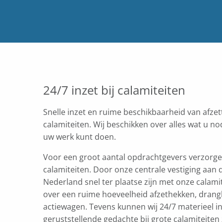
24/7 inzet bij calamiteiten
Snelle inzet en ruime beschikbaarheid van afzet
calamiteiten. Wij beschikken over alles wat u nod
uw werk kunt doen.
Voor een groot aantal opdrachtgevers verzorgen
calamiteiten. Door onze centrale vestiging aan 
Nederland snel ter plaatse zijn met onze calamit
over een ruime hoeveelheid afzethekken, drang
actiewagen. Tevens kunnen wij 24/7 materieel i
geruststellende gedachte bij grote calamiteiten