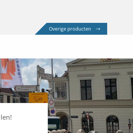
Overige producten
len!