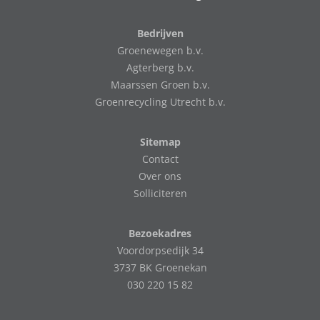
Bedrijven
Groenewegen b.v.
Agterberg b.v.
Maarssen Groen b.v.
Groenrecycling Utrecht b.v.
Sitemap
Contact
Over ons
Solliciteren
Bezoekadres
Voordorpsedijk 34
3737 BK Groenekan
030 220 15 82