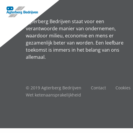
Agterberg Bedrijven staat voor een
verantwoorde manier van ondernemen,
waardoor milieu, economie en mens er
gezamenlijk beter van worden. Een leefbare
toekomst is immers in het belang van ons
allemaal.
© 2019 Agterberg Bedrijven
Contact
Cookies
Wet ketenaansprakelijkheid