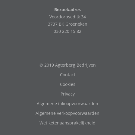
Bezoekadres
Voordorpsedijk 34
3737 BK Groenekan
030 220 15 82
© 2019 Agterberg Bedrijven
Contact
Cookies
Privacy
Algemene inkoopvoorwaarden
Algemene verkoopvoorwaarden
Wet ketenaansprakelijkheid