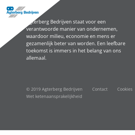
Agterberg Bedrijven staat voor een
verantwoorde manier van ondernemen,
waardoor milieu, economie en mens er
gezamenlijk beter van worden. Een leefbare
toekomst is immers in het belang van ons
allemaal.
© 2019 Agterberg Bedrijven
Contact
Cookies
Wet ketenaansprakelijkheid